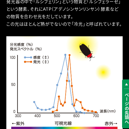
発光器の中で「ルシフェリン」という物質と「ルシフェラーゼ」
という酵素、それにATP（アデノシンサンリンサン）酵素など
の物質を合わせ光をだしています。
この光はほとんど熱がでないので「冷光」と呼ばれています。
ページの先頭