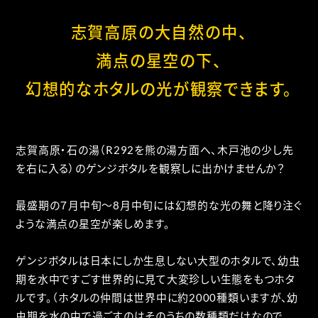
志賀高原の大自然の中、
満点の星空の下、
幻想的なホタルの光が観察できます。
志賀高原・石の湯（R292を熊の湯方面へ、木戸池の少し先
を右に入る）のゲンジボタルを観察しに出かけませんか？
最盛期の７月中旬～8月中旬には幻想的な光の舞と降り注ぐ
ような満点の星空が楽しめます。
ゲンジボタルは日本にしか生息しない大型のホタルで、幼虫
期を水中ですごす世界的に見て大変珍しい生態をもつホタ
ルです。（ホタルの仲間は世界中に約2000種類いますが、幼
虫期を水の中で過ごすのはそのうちの数種類だけなので