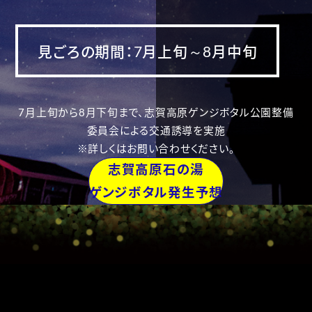
見ごろの期間：7月上旬～8月中旬
7月上旬から8月下旬まで、志賀高原ゲンジボタル公園整備
委員会による交通誘導を実施
※詳しくはお問い合わせください。
志賀高原石の湯
ゲンジボタル発生予想