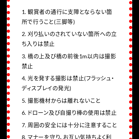
1. 観賞者の通行に支障とならない箇
所で行うこと(三脚等)
2. 刈り払いのされていない箇所への立
ち入りは禁止
3. 橋の上及び橋の前後1m以内は撮影
禁止
4. 光を発する撮影は禁止(フラッシュ・
ディスプレイの発光)
5. 撮影機材からは離れないこと
6. ドローン及び自撮り棒の使用は禁止
7. 周囲の安全には十分に注意すること
8. マナーを守り、お互い気持ちよく利