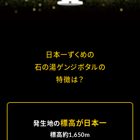
日本一ずくめの
石の湯ゲンジボタルの
特徴は？
標高が日本一
発生地の
標高約1,650m