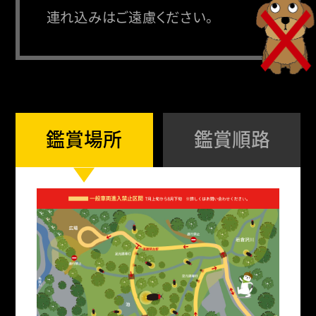
連れ込みはご遠慮ください。
鑑賞場所
鑑賞順路