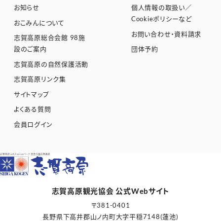
お知らせ
個人情報の取扱い／
Cookieポリシーなど
おこみんについて
お問い合わせ・資料請求
志賀高原総合会館 98施
設のご案内
団体予約
志賀高原の自然保護活動
志賀高原リンク集
サイトマップ
よくある質問
会員ログイン
志賀高原観光協会 公式Webサイト
〒381-0401
長野県下高井郡山ノ内町大字平穏7148(蓮池)