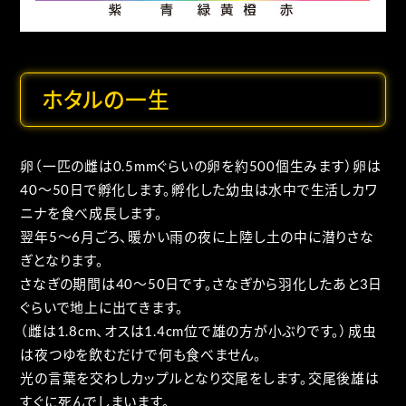
ホタルの一生
卵（一匹の雌は0.5mmぐらいの卵を約500個生みます）卵は
40～50日で孵化します。孵化した幼虫は水中で生活しカワ
ニナを食べ成長します。
翌年5～6月ごろ、暖かい雨の夜に上陸し土の中に潜りさな
ぎとなります。
さなぎの期間は40～50日です。さなぎから羽化したあと3日
ぐらいで地上に出てきます。
（雌は1.8cm、オスは1.4cm位で雄の方が小ぶりです。）成虫
は夜つゆを飲むだけで何も食べません。
光の言葉を交わしカップルとなり交尾をします。交尾後雄は
すぐに死んでしまいます。