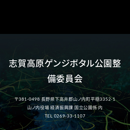
志賀高原ゲンジボタル公園整
備委員会
〒381-0498 長野県下高井郡山ノ内町平穏3352-1
山ノ内役場 経済振興課 国立公園係 内
TEL 0269-33-1107