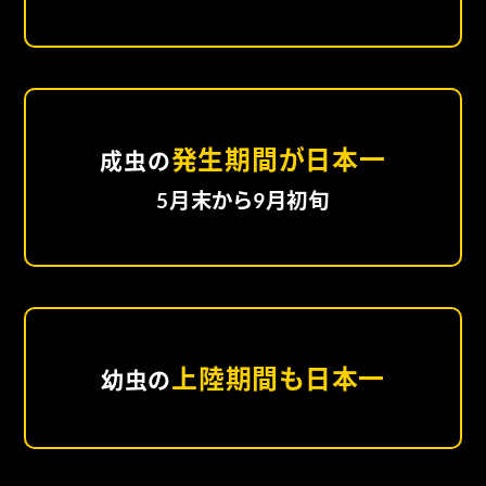
発生期間が日本一
成虫の
5月末から9月初旬
上陸期間も日本一
幼虫の