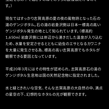
す。）
現在ではすっかり志賀高原の夏の夜の風物詩となった石の
湯のゲンジボタル。石の湯の岩倉沢側は日本一標高の高い
ゲンジボタル発生の地として知られています。（標高約
1,650m）岩倉沢側には岸辺から湧きだした温泉が入り込む
ため、水量を安定させるとともに幼虫のエサとなるカワニナ
を大量に発生させる為、標高の高い志賀高原でもホタルが
観察できる要因となっています。
平成20年3月にはその特性が認められ、志賀高原石の湯の
ゲンジボタル生息地は国の天然記念物に指定されました。
水と緑ときれいな空気、そんな志賀高原の大自然の中、満点
の星空の下、幻想的なホタルの光が観察できます。