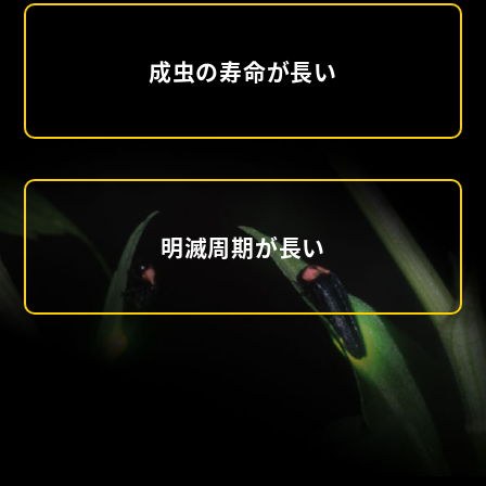
成虫の寿命が長い
明滅周期が長い