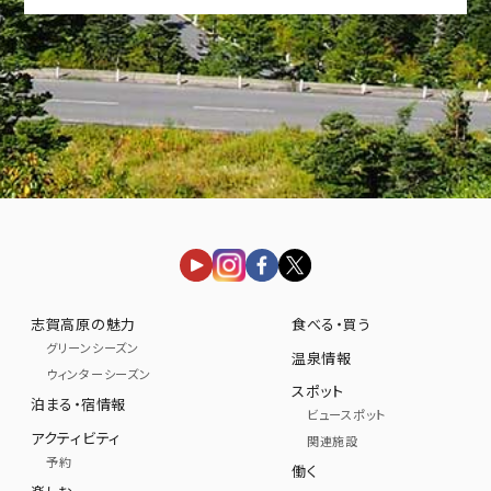
志賀高原の魅力
食べる・買う
グリーンシーズン
温泉情報
ウィンターシーズン
スポット
泊まる・宿情報
ビュースポット
アクティビティ
関連施設
予約
働く