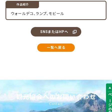
3
作品紹介
ウォールデコ、ランプ、モビール
SNSまたはHPへ
一覧へ戻る
観光協会へのお問い合わせ
ページの先頭