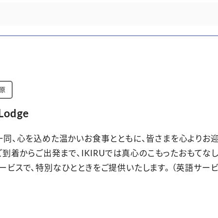
原
 Lodge
一同、心を込めた温かいお食事とともに、皆さまを心よりお
 ご到着からご出発まで、IKIRUでは真心のこもったおもてな
ービスで、特別なひとときをご提供いたします。 （英語サー