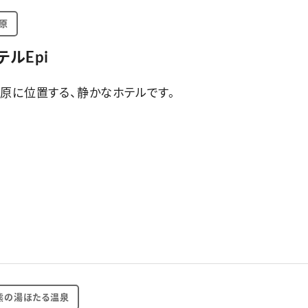
原
ルEpi
原に位置する、静かなホテルです。
熊の湯ほたる温泉