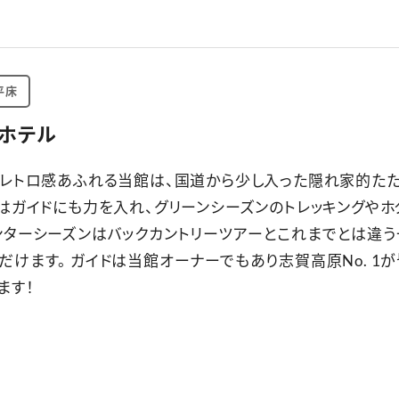
平床
ホテル
くレトロ感あふれる当館は、国道から少し入った隠れ家的た
年はガイドにも力を入れ、グリーンシーズンのトレッキングやホ
ンターシーズンはバックカントリーツアーとこれまでとは違
だけます。 ガイドは当館オーナーでもあり志賀高原No. 1
ます！