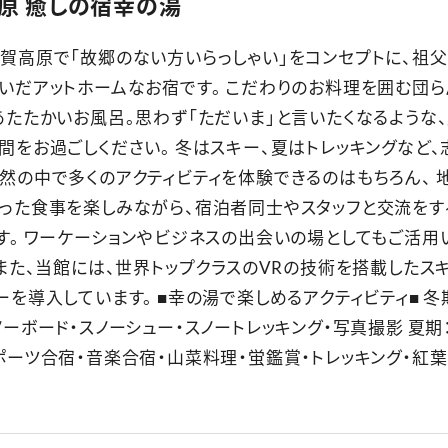
原 癒しの宿幸の湯
賀高原で「故郷のない方いらっしゃい」をコンセプトに、祖
いだアットホームなお宿です。 こだわりのお料理を囲む団ら
あたたかいお風呂。思わず「ただいま」と言いたくなるような
間をお過ごしください。 冬はスキー、夏はトレッキングなど、
然の中で多くのアクティビティを体験できるのはもちろん、 
った食事を楽しみながら、宿泊者同士やスタッフと交流をす
す。 ワーケーションやビジネスの出会いの場としてもご活用
 また、当館には、世界トップクラスのVRの技術を搭載したス
ーを導入しています。 ■幸の湯で楽しめるアクティビティ■ 冬期
ーボード・スノーシュー・スノートレッキング・写真撮影 夏期
ポーツ合宿・音楽合宿・山菜料理・蛍鑑賞・トレッキング・紅葉