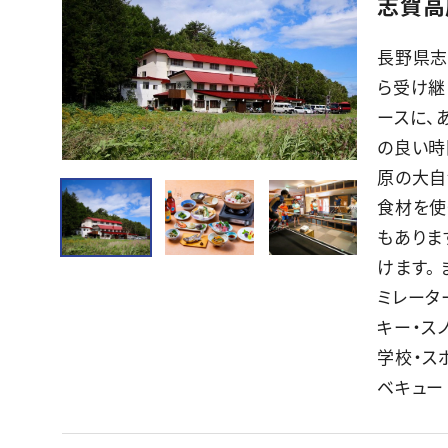
志賀高
長野県志
ら受け継
ースに、
の良い時
原の大自
食材を使
もありま
けます。
ミレータ
キー・スノ
学校・ス
ベキュー