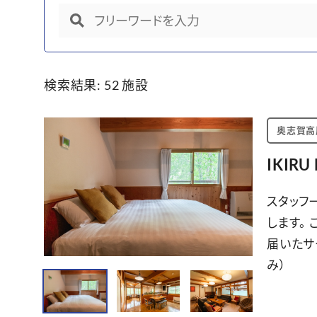
検索結果: 52
施設
奥志賀高
IKIRU
スタッフ
します。
届いたサ
み）