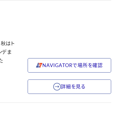
ら秋はト
ンデま
た
NAVIGATORで場所を確認
詳細を見る