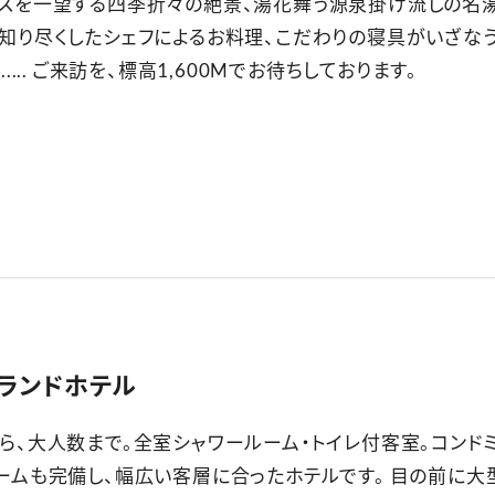
スを一望する四季折々の絶景、湯花舞う源泉掛け流しの名
知り尽くしたシェフによるお料理、こだわりの寝具がいざな
..... ご来訪を、標高1,600Mでお待ちしております。
ランドホテル
ら、大人数まで。全室シャワールーム・トイレ付客室。コンド
ームも完備し、幅広い客層に合ったホテルです。 目の前に大