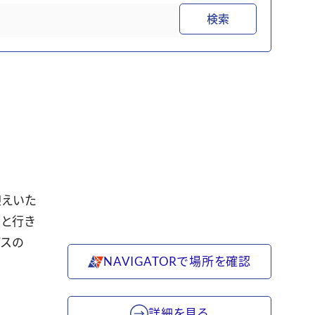
検索
迎えいた
しと行き
ビスの
NAVIGATORで場所を確認
詳細を見る