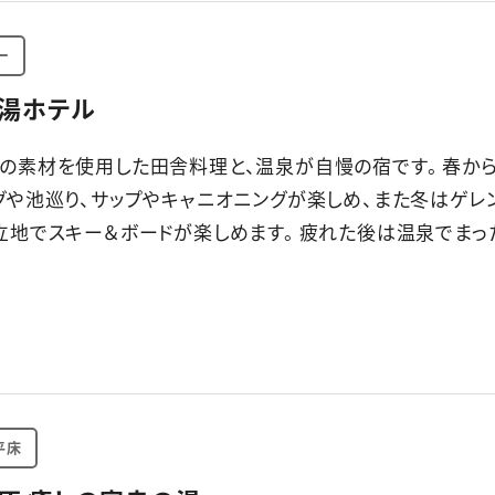
ー
湯ホテル
の素材を使用した田舎料理と、温泉が自慢の宿です。 春か
グや池巡り、サップやキャニオニングが楽しめ、また冬はゲレ
立地でスキー＆ボードが楽しめます。 疲れた後は温泉でまっ
平床