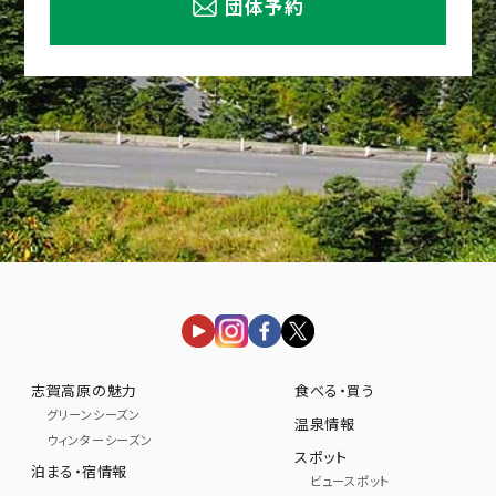
団体予約
志賀高原の魅力
食べる・買う
グリーンシーズン
温泉情報
ウィンターシーズン
スポット
泊まる・宿情報
ビュースポット