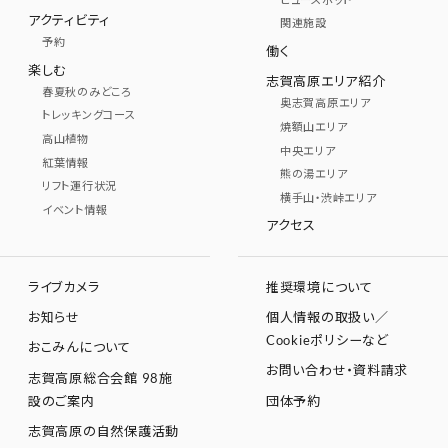
アクティビティ
関連施設
予約
働く
楽しむ
志賀高原エリア紹介
春夏秋のみどころ
奥志賀高原エリア
トレッキングコース
焼額山エリア
高山植物
中央エリア
紅葉情報
熊の湯エリア
リフト運行状況
横手山・渋峠エリア
イベント情報
アクセス
ライブカメラ
推奨環境について
お知らせ
個人情報の取扱い／
Cookieポリシーなど
おこみんについて
お問い合わせ・資料請求
志賀高原総合会館 98施
設のご案内
団体予約
志賀高原の自然保護活動