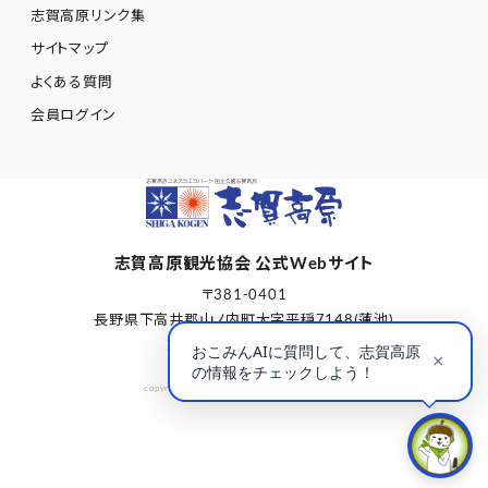
志賀高原リンク集
サイトマップ
よくある質問
会員ログイン
志賀高原観光協会 公式Webサイト
〒381-0401
長野県下高井郡山ノ内町大字平穏7148(蓮池)
志賀高原総合会館98内
copyright © Shigakogen Tourism Association.