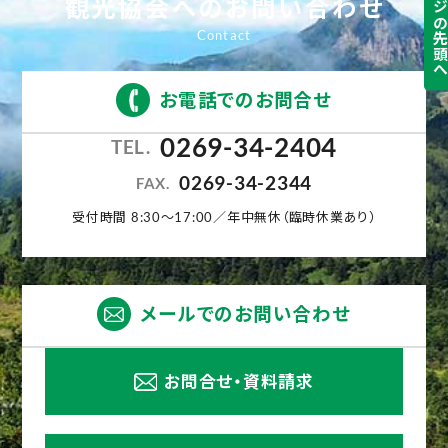
ページの先頭
観光協会へのお問い合わせ
お電話でのお問合せ
0269-34-2404
TEL.
0269-34-2344
FAX.
受付時間 8:30〜17:00／年中無休（臨時休業あり）
メールでのお問い合わせ
お問合せ・資料請求