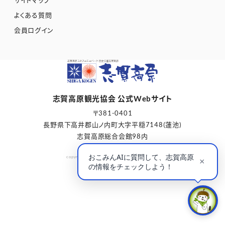
よくある質問
会員ログイン
志賀高原観光協会 公式Webサイト
〒381-0401
長野県下高井郡山ノ内町大字平穏7148(蓮池)
志賀高原総合会館98内
copyright © Shigakogen Tourism Association.