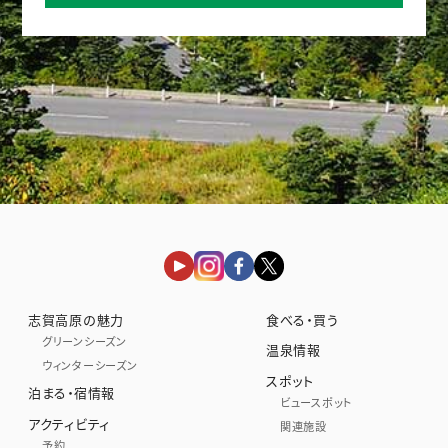
志賀高原の魅力
食べる・買う
グリーンシーズン
温泉情報
ウィンターシーズン
スポット
泊まる・宿情報
ビュースポット
アクティビティ
関連施設
予約