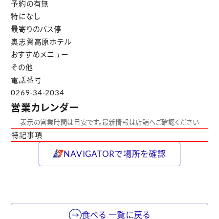
予約の有無
特になし
最寄りのバス停
奥志賀高原ホテル
おすすめメニュー
その他
電話番号
0269-34-2034
営業カレンダー
表示の営業時間は目安です。最新情報は店舗へご確認ください
特記事項
NAVIGATORで場所を確認
食べる 一覧に戻る