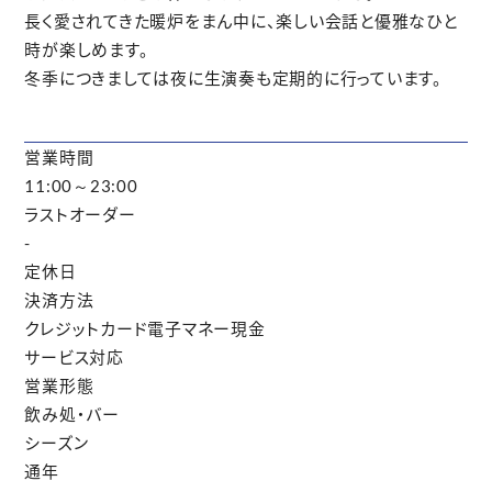
長く愛されてきた暖炉をまん中に、楽しい会話と優雅なひと
時が楽しめます。
冬季につきましては夜に生演奏も定期的に行っています。
営業時間
11:00～23:00
ラストオーダー
-
定休日
決済方法
クレジットカード
電子マネー
現金
サービス対応
営業形態
飲み処・バー
シーズン
通年