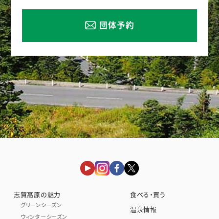
団体予約
志賀高原の魅力
食べる・買う
グリーンシーズン
温泉情報
ウィンターシーズン