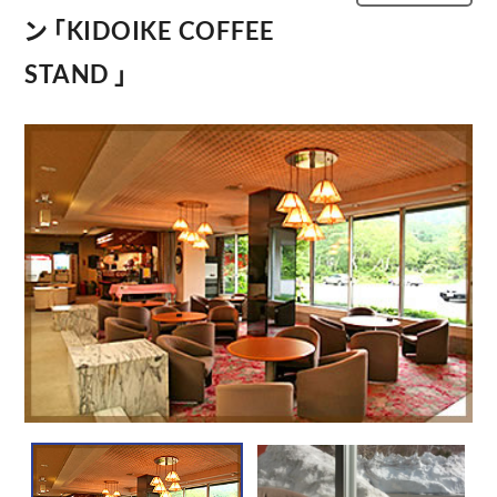
ン 「KIDOIKE COFFEE
STAND 」