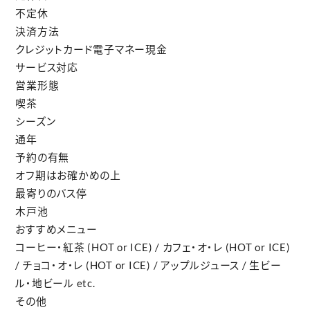
不定休
決済方法
クレジットカード
電子マネー
現金
サービス対応
営業形態
喫茶
シーズン
通年
予約の有無
オフ期はお確かめの上
最寄りのバス停
木戸池
おすすめメニュー
コーヒー・紅茶 (HOT or ICE) / カフェ・オ・レ (HOT or ICE)
/ チョコ・オ・レ (HOT or ICE) / アップルジュース / 生ビー
ル・地ビール etc.
その他