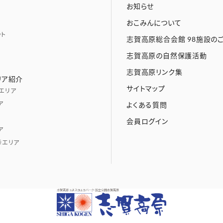
お知らせ
おこみんについて
ット
志賀高原総合会館 98施設の
志賀高原の自然保護活動
志賀高原リンク集
リア紹介
サイトマップ
エリア
ア
よくある質問
会員ログイン
ア
峠エリア