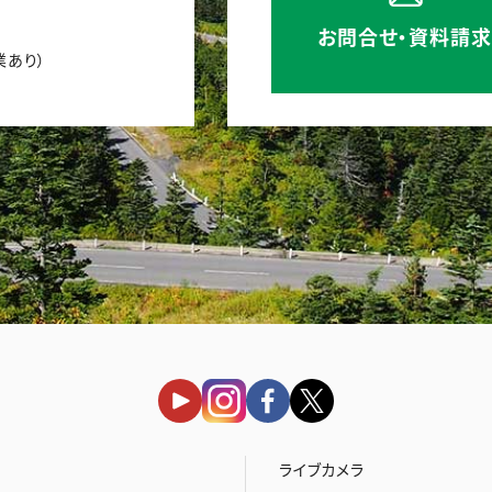
お問合せ・資料請求
業あり）
ライブカメラ