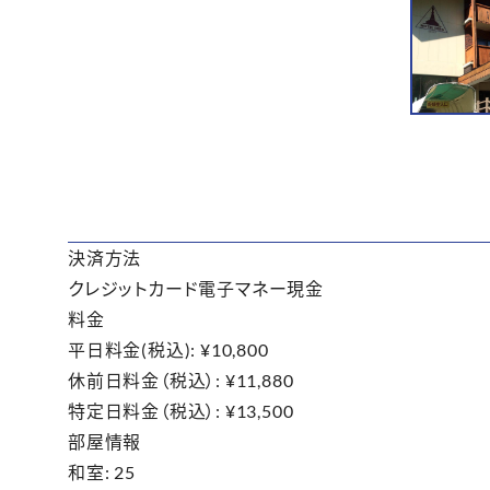
決済方法
クレジットカード
電子マネー
現金
料金
平日料金(税込): ¥10,800
休前日料金（税込）: ¥11,880
特定日料金（税込）: ¥13,500
部屋情報
和室: 25