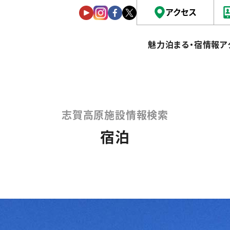
アクセス
魅力
泊まる・宿情報
ア
志賀高原施設情報検索
宿泊