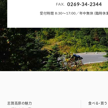
0269-34-2344
FAX.
受付時間 8:30〜17:00／年中無休（臨時休
志賀高原の魅力
食べる・買う