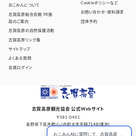
Cookieポリシーなど
おこみんについて
お問い合わせ・資料請求
志賀高原総合会館 98施
設のご案内
団体予約
志賀高原の自然保護活動
志賀高原リンク集
サイトマップ
よくある質問
会員ログイン
志賀高原観光協会 公式Webサイト
〒381-0401
長野県下高井郡山ノ内町大字平穏7148(蓮池)
志賀高原総合会館98内