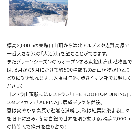
標高2,000mの東館山山頂からは北アルプスや志賀高原で
一番大きな池の「大沼池」を望むことができます。
またグリーンシーズンのみオープンする東館山高山植物園で
は、6月から9月にかけて約500種類もの高山植物が色とり
どりに咲き乱れます。（入場は無料、歩きやすい靴でお越しく
ださい）
ゴンドラ山頂駅にはレストラン『THE ROOFTOP DINING』、
スタンドカフェ『ALPINA』、展望デッキを併設。
夏は爽やかな高原で避暑を満喫し、秋は紅葉に染まる山々
を眼下に望み、冬は白銀の世界を滑り抜ける。標高2,000m
の特等席で絶景を独り占め！