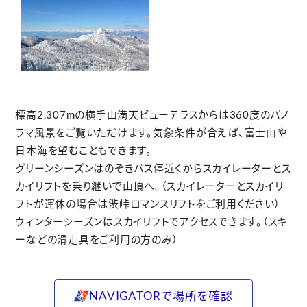
標高2,307mの横手山満天ビューテラスからは360度のパノ
ラマ風景をご覧いただけます。気象条件が合えば、富士山や
日本海を望むこともできます。
グリーンシーズンはのぞきバス停近くからスカイレーターとス
カイリフトを乗り継いで山頂へ。（スカイレーターとスカイリ
フトが運休の場合は渋峠ロマンスリフトをご利用ください）
ウィンターシーズンはスカイリフトでアクセスできます。（スキ
ーなどの滑走具をご利用の方のみ）
NAVIGATORで場所を確認