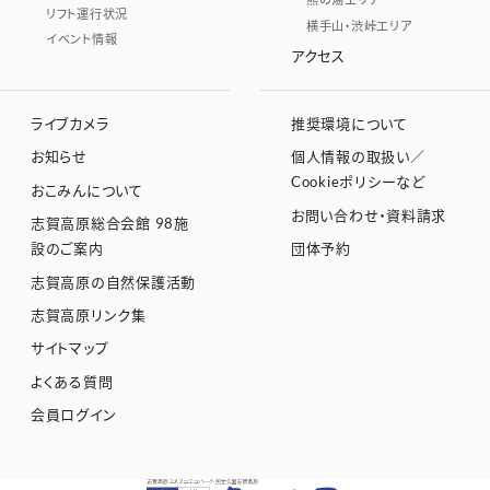
リフト運行状況
横手山・渋峠エリア
イベント情報
アクセス
ライブカメラ
推奨環境について
お知らせ
個人情報の取扱い／
Cookieポリシーなど
おこみんについて
お問い合わせ・資料請求
志賀高原総合会館 98施
設のご案内
団体予約
志賀高原の自然保護活動
志賀高原リンク集
サイトマップ
よくある質問
会員ログイン