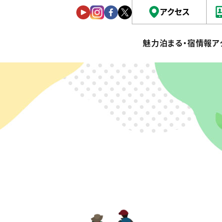
アクセス
魅力
泊まる・宿情報
ア