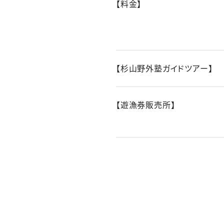
【料金】
【杉山野外塾ガイドツアー】
【遊漁券販売所】