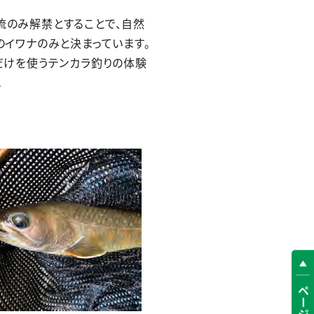
流のみ解禁とすることで、自然
イワナのみと決まっています。
だけを使うテンカラ釣りの体験
。