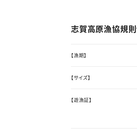
志賀高原漁協規則
【漁期】
【サイズ】
【遊漁証】