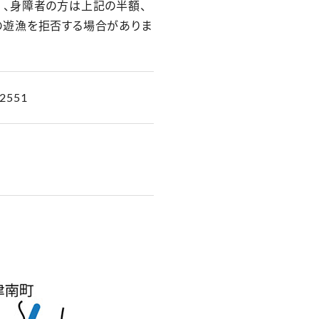
税込）、身障者の方は上記の半額、
の遊漁を拒否する場合がありま
2551