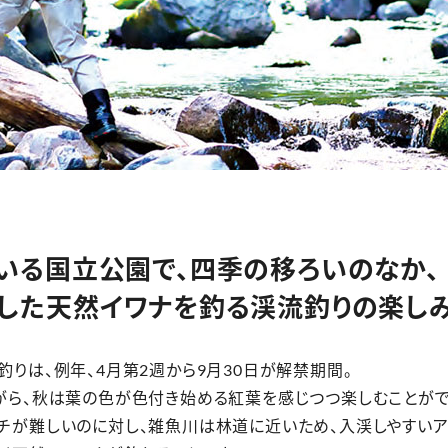
いる国立公園で、四季の移ろいのなか、
した天然イワナを釣る渓流釣りの楽し
りは、例年、4月第2週から9月30日が解禁期間。
がら、秋は葉の色が色付き始める紅葉を感じつつ楽しむことがで
チが難しいのに対し、雑魚川は林道に近いため、入渓しやすいア