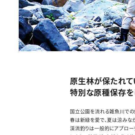
原生林が保たれて
特別な原種保存を
国立公園を流れる雑魚川での釣
春は新緑を愛で、夏は涼みな
渓流釣りは一般的にアプロー