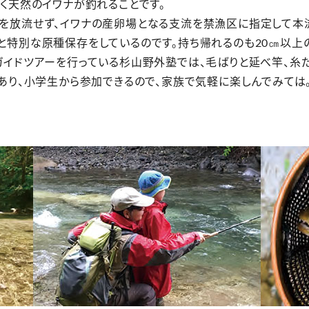
く天然のイワナが釣れることです。
を放流せず、イワナの産卵場となる支流を禁漁区に指定して本
特別な原種保存をしているのです。持ち帰れるのも20㎝以上の
ガイドツアーを行っている杉山野外塾では、毛ばりと延べ竿、糸
あり、小学生から参加できるので、家族で気軽に楽しんでみては