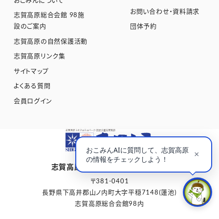
お問い合わせ・資料請求
志賀高原総合会館 98施
設のご案内
団体予約
志賀高原の自然保護活動
志賀高原リンク集
サイトマップ
よくある質問
会員ログイン
志賀高原観光協会 公式Webサイト
〒381-0401
長野県下高井郡山ノ内町大字平穏7148(蓮池)
志賀高原総合会館98内