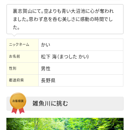
裏志賀山にて。空よりも青い大沼池に心が奪われ
ました。思わず息を呑む美しさに感動の時間でし
た。
かい
ニックネーム
松下 海（まつした かい）
お名前
男性
性別
長野県
都道府県
雑魚川に挑む