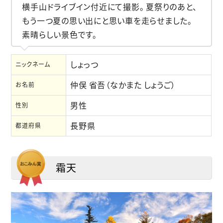
横手山ドライブイン付近にて撮影。 夏祭りのあと、
もう一つ夏の思い出にと思い車を走らせました。
素晴らしい景色です。
しょっつ
ニックネーム
仲俣 省吾（なかまた しょうご）
お名前
男性
性別
長野県
都道府県
霜天