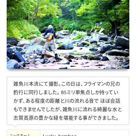
雑魚川本流にて撮影。この日は、フライマンの兄の
釣行に同行しました。 85ミリ単焦点しか持ってい
かず、ある程度の距離と川の流れる音で ほぼ会話
もできませんでしたが、雑魚川に流れる綺麗な水と
志賀高原の豊かな緑を堪能する事ができました。
Lucky_bamboo
ニックネーム