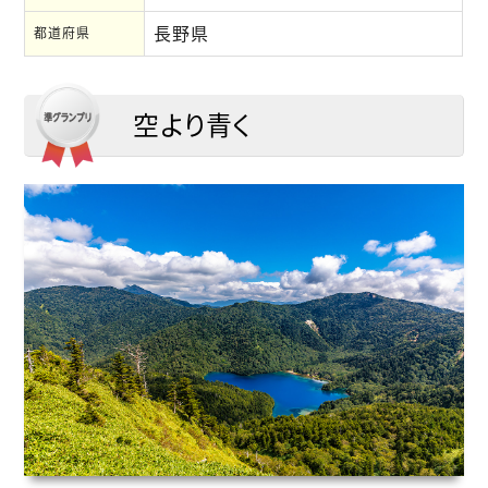
長野県
都道府県
空より青く