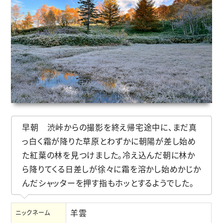
早朝 渋峠からの撮影を終え帰宅途中に、まだ真
っ白く霜が降りた草原とわずかに朝陽が差し始め
た紅葉の林を見つけました。冷え込んだ朝に林か
ら降りてくる日差しが徐々に霜を溶かし始めかじか
んだシャッターを押す指もホッとするようでした。
羊雲
ニックネーム