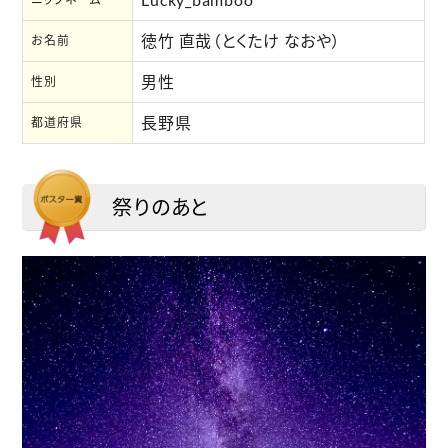
徳竹 直哉（とくたけ なおや）
お名前
男性
性別
長野県
都道府県
祭りのあと