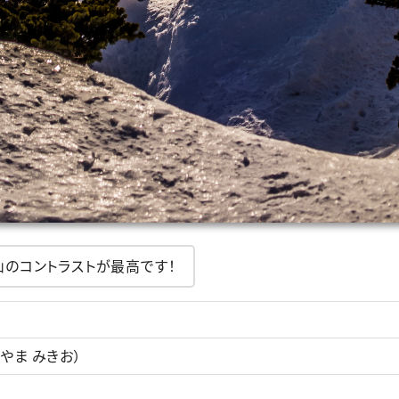
のコントラストが最高です！
やま みきお）