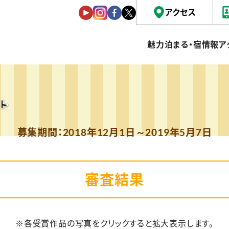
アクセス
魅力
泊まる・宿情報
ア
募集期間：2018年12月1日～2019年5月7日
審査結果
※各受賞作品の写真をクリックすると拡大表示します。