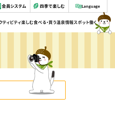
会員システム
四季で楽しむ
Language
クティビティ
楽しむ
食べる・買う
温泉情報
スポット
働く