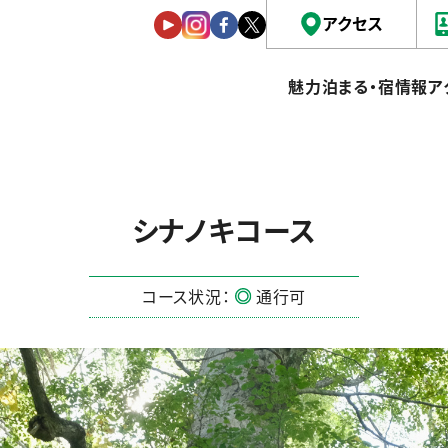
アクセス
魅力
泊まる・宿情報
ア
シナノキコース
コース状況：
通行可