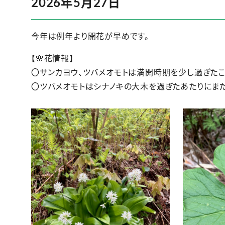
2026年5月27日
今年は例年より開花が早めです。
【🌸花情報】
〇サンカヨウ、ツバメオモトは満開時期を少し過ぎた
〇ツバメオモトはシナノキの大木を過ぎたあたりにま