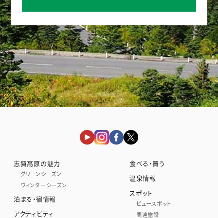
志賀高原の魅力
食べる・買う
グリーンシーズン
温泉情報
ウィンターシーズン
スポット
泊まる・宿情報
ビュースポット
アクティビティ
関連施設