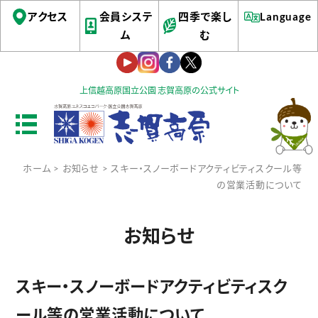
アクセス
会員システ
四季で楽し
Language
ム
む
上信越高原国立公園 志賀高原の公式サイト
ホーム
>
お知らせ
> スキー・スノーボードアクティビティスクール等
の営業活動について
お知らせ
スキー・スノーボードアクティビティスク
ール等の営業活動について