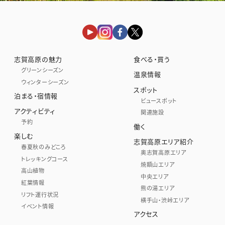
志賀高原の魅力
食べる・買う
グリーンシーズン
温泉情報
ウィンターシーズン
スポット
泊まる・宿情報
ビュースポット
アクティビティ
関連施設
予約
働く
楽しむ
志賀高原エリア紹介
春夏秋のみどころ
奥志賀高原エリア
トレッキングコース
焼額山エリア
高山植物
中央エリア
紅葉情報
熊の湯エリア
リフト運行状況
横手山・渋峠エリア
イベント情報
アクセス