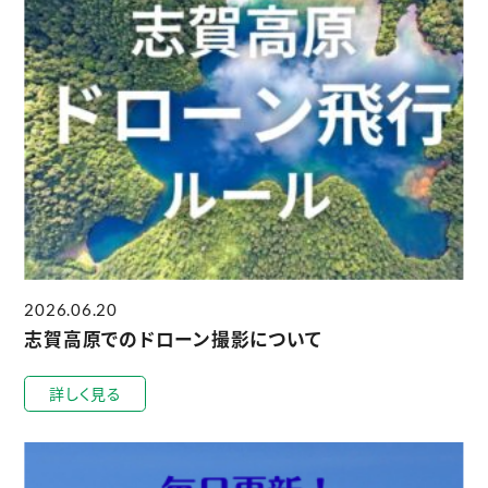
2026.06.20
志賀高原でのドローン撮影について
詳しく見る